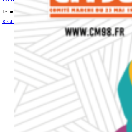
Le mois de mai est un temps fort du
Read More