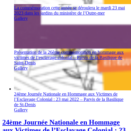
La commémoration cette année se déroulera le mardi 23 mai
2023 dans les jardins du ministère de l’Outre-mer
Gallery
Présentation de la 26ème commémoration en hommage aux
victimes de l’esclavage colonial – Parvis de la Basilique de
Saint-Denis
Gallery
24ème Journée Nationale en Hommage aux Victimes de
l’Esclavage Colonial : 23 mai 2022 – Parvis de la Basilique
de St-Denis
Gallery
24ème Journée Nationale en Hommage
aux Victimes de l’Esclavage Colonial : 23