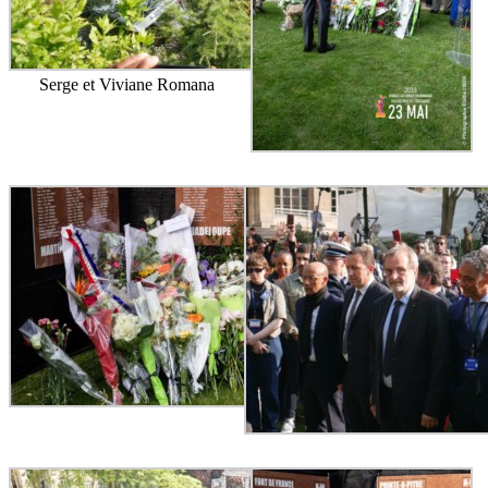
Serge et Viviane Romana