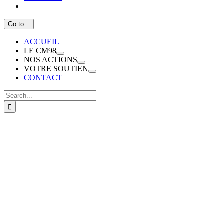
Go to...
ACCUEIL
LE CM98
NOS ACTIONS
VOTRE SOUTIEN
CONTACT
Search
for: