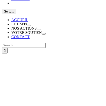
Go to...
ACCUEIL
LE CM98
NOS ACTIONS
VOTRE SOUTIEN
CONTACT
Search
for:
View
Larger
Image