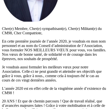
Cher(e) Membre, Cher(e) sympathisant(e), Cher(e) Militant(e) du
CM98, Cher Compatriote,
En cette première journée de l’année 2020, je voudrais en mon nom
personnel et au nom du Conseil d’administration de l’Association,
vous formuler NOS MEILLEURS VŒUX pour vous, vos familles.
Nos vœux de bonne santé, de solidarité et de courage dans les
épreuves, nos souhaits de prospérité.
Je voudrais aussi formuler les meilleurs vœux pour notre
Association. Celle-ci ne peut grandir et atteindre ses objectifs que
grâce à vous, grâce à nous., comme cela à toujours été le cas au
cours de ces vingt dernières années.
L’année 2020 est en effet celle de la vingtième année d’existence du
CM98 !
20 ANS ! Et que de chemin parcouru ! Que de travail réalisé, que
d’avancées majeures faites ! Grâce à votre mobilisation et à celle de