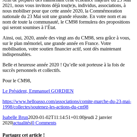
2021, nous vous invitons déjà tou(te)s, individus, associations, à
nous mobiliser pour que cette année 2020, la Commémoration
nationale du 23 Mai soit une grande réussite. En votre nom et au
nom de toute la communauté, le CM98 formulera des propositions
qui seront soumises à l’État.
Ainsi, oui, 2020, année des vingt ans du CM98, sera grâce à vous,
sur le plan mémoriel, une grande année en France. Votre
mobilisation, votre soutien financier actif, sont dès maintenant
indispensables.
Belle et heureuse année 2020 ! Qu’elle soit porteuse à la fois de
succès personnels et collectifs.
Pour le CM98,
Le Président, Emmanuel GORDIEN
https://www.helloasso.com/associations/comite-marche-du-23-mai-
1998/collectes/soutenez-les-actions-du-cm98
Isabelle Brun
2020-01-02T11:14:51+01:00
jeudi 2 janvier
2020
|
actualités
|
0 Comments
Partagez cet article !