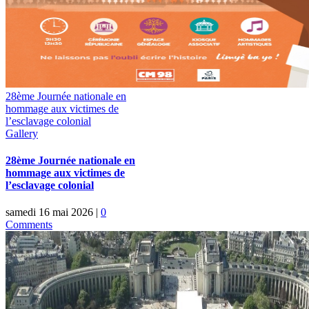
Area
Top
28ème Journée nationale en
hommage aux victimes de
l’esclavage colonial
Gallery
28ème Journée nationale en
hommage aux victimes de
l’esclavage colonial
samedi 16 mai 2026
|
0
Comments