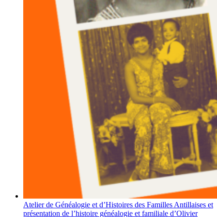
Atelier de Généalogie et d’Histoires des Familles Antillaises et
présentation de l’histoire généalogie et familiale d’Olivier