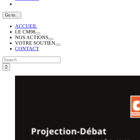
Go to...
ACCUEIL
LE CM98
NOS ACTIONS
VOTRE SOUTIEN
CONTACT
Search
for: