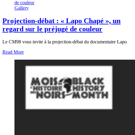
de couleur
Gallery
Projection-débat : « Lapo Chapé », un
regard sur le préjugé de couleur
Le CM98 vous invite à la projection-débat du documentaire Lapo
Read More