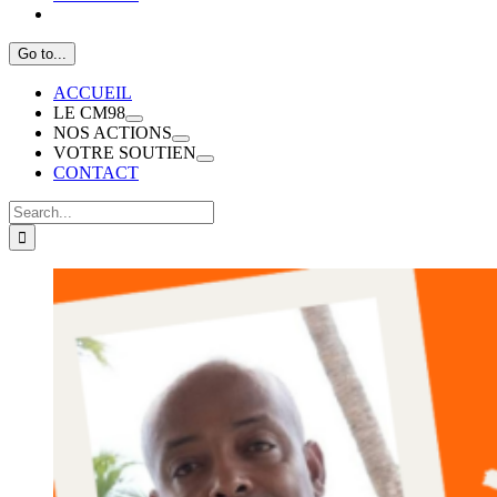
Go to...
ACCUEIL
LE CM98
NOS ACTIONS
VOTRE SOUTIEN
CONTACT
Search
for:
View
Larger
Image