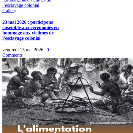
l’esclavage colonial
Gallery
23 mai 2026 : participons
ensemble aux cérémonies en
hommage aux victimes de
l’esclavage colonial
vendredi 15 mai 2026
|
0
Comments