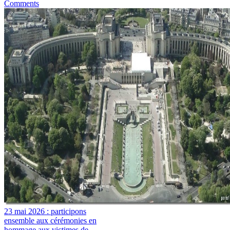
Comments
23 mai 2026 : participons
ensemble aux cérémonies en
hommage aux victimes de