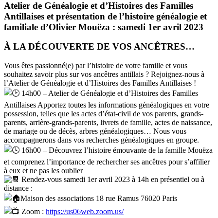
Atelier de Généalogie et d’Histoires des Familles
Antillaises et présentation de l’histoire généalogie et
familiale d’Olivier Mouëza : samedi 1er avril 2023
À LA DÉCOUVERTE DE VOS ANCÊTRES…
Vous êtes passionné(e) par l’histoire de votre famille et vous
souhaitez savoir plus sur vos ancêtres antillais ? Rejoignez-nous à
l’Atelier de Généalogie et d’Histoires des Familles Antillaises !
14h00 – Atelier de Généalogie et d’Histoires des Familles
Antillaises Apportez toutes les informations généalogiques en votre
possession, telles que les actes d’état-civil de vos parents, grands-
parents, arrière-grands-parents, livrets de famille, actes de naissance,
de mariage ou de décès, arbres généalogiques… Nous vous
accompagnerons dans vos recherches généalogiques en groupe.
16h00 – Découvrez l’histoire émouvante de la famille Mouëza
et comprenez l’importance de rechercher ses ancêtres pour s’affilier
à eux et ne pas les oublier
Rendez-vous samedi 1er avril 2023 à 14h en présentiel ou à
distance :
Maison des associations 18 rue Ramus 76020 Paris
Zoom :
https://us06web.zoom.us/