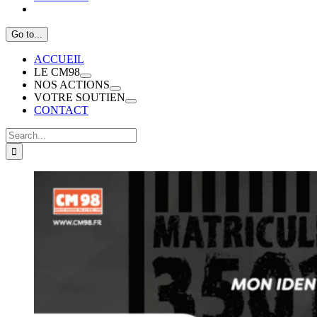
Go to...
ACCUEIL
LE CM98
NOS ACTIONS
VOTRE SOUTIEN
CONTACT
Search
for: