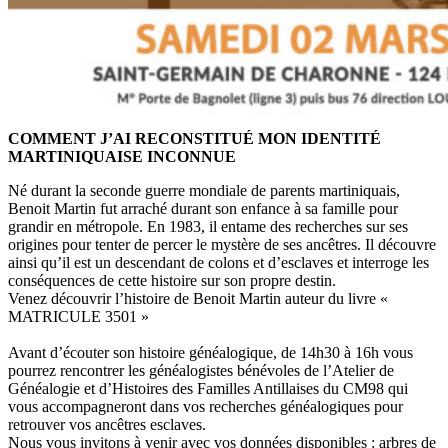
COMMENT J’AI RECONSTITUÉ MON IDENTITÉ
MARTINIQUAISE INCONNUE
Né durant la seconde guerre mondiale de parents martiniquais,
Benoit Martin fut arraché durant son enfance à sa famille pour
grandir en métropole. En 1983, il entame des recherches sur ses
origines pour tenter de percer le mystère de ses ancêtres. Il découvre
ainsi qu’il est un descendant de colons et d’esclaves et interroge les
conséquences de cette histoire sur son propre destin.
Venez découvrir l’histoire de Benoit Martin auteur du livre «
MATRICULE 3501 »
Avant d’écouter son histoire généalogique, de 14h30 à 16h vous
pourrez rencontrer les généalogistes bénévoles de l’Atelier de
Généalogie et d’Histoires des Familles Antillaises du CM98 qui
vous accompagneront dans vos recherches généalogiques pour
retrouver vos ancêtres esclaves.
Nous vous invitons à venir avec vos données disponibles : arbres de