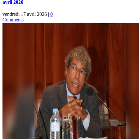
avril 2026
vendredi 17 avril 2026
|
0
Comments