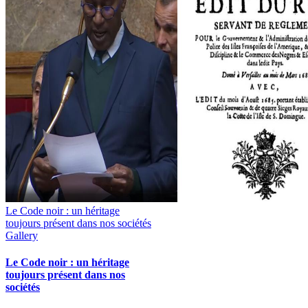
Le Code noir : un héritage
toujours présent dans nos sociétés
Gallery
Le Code noir : un héritage
toujours présent dans nos
sociétés