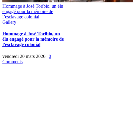
Hommage à José Toribio, un élu
engagé pour la mémoire de
l’esclavage colonial
Gallery
Hommage à José Toribio, un
élu engagé pour la mémoire de
l’esclavage colonial
vendredi 20 mars 2026
|
0
Comments