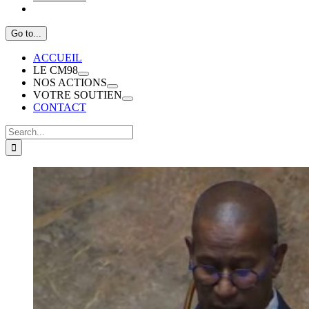
Go to...
ACCUEIL
LE CM98
NOS ACTIONS
VOTRE SOUTIEN
CONTACT
Search
for: