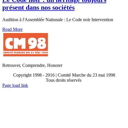
présent dans nos sociétés
Audition à l'Assemblée Nationale : Le Code noir Intervention
Read More
Retrouver, Comprendre, Honorer
Copyright 1998 - 2016 | Comité Marche du 23 mai 1998
Tous droits réservés
Toggle
Page load link
Sliding
Go
Bar
to
Area
Top