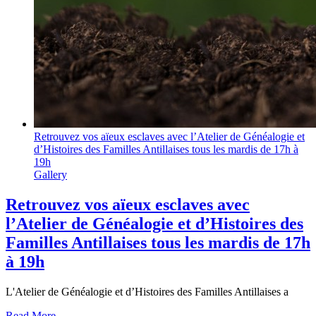
Retrouvez vos aïeux esclaves avec l’Atelier de Généalogie et
d’Histoires des Familles Antillaises tous les mardis de 17h à
19h
Gallery
Retrouvez vos aïeux esclaves avec
l’Atelier de Généalogie et d’Histoires des
Familles Antillaises tous les mardis de 17h
à 19h
L'Atelier de Généalogie et d’Histoires des Familles Antillaises a
Read More