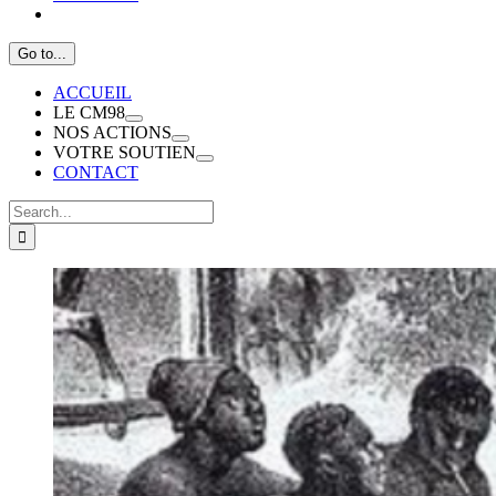
Go to...
ACCUEIL
LE CM98
NOS ACTIONS
VOTRE SOUTIEN
CONTACT
Search
for: