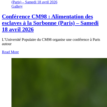
(Paris) – Samedi 18 avril 2026
Gallery
Conférence CM98 : Alimentation des
esclaves à la Sorbonne (Paris) – Samedi
18 avril 2026
L’Université Populaire du CM98 organise une conférence à Paris
autour
Read More