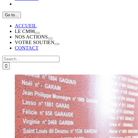
Go to...
ACCUEIL
LE CM98
NOS ACTIONS
VOTRE SOUTIEN
CONTACT
Search
for: