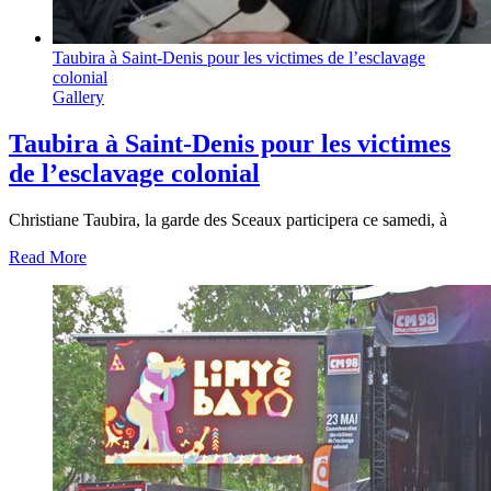
Taubira à Saint-Denis pour les victimes de l’esclavage
colonial
Gallery
Taubira à Saint-Denis pour les victimes
de l’esclavage colonial
Christiane Taubira, la garde des Sceaux participera ce samedi, à
Read More