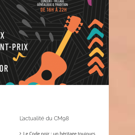
L’actualité du CM98
Le Code noir : un héritage toujours