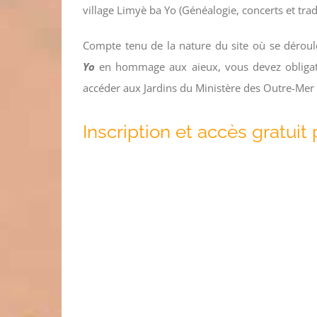
village Limyè ba Yo (Généalogie, concerts et tra
Compte tenu de la nature du site où se déroul
Yo
en hommage aux aieux, vous devez obligatoi
accéder aux Jardins du Ministère des Outre-Mer e
Inscription et accès gratuit 
Cliquer ici pour acheter des billets / Click here t