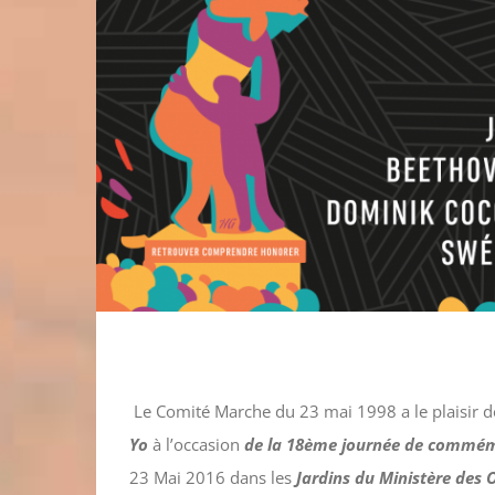
Le Comité Marche du 23 mai 1998 a le plaisir d
Yo
à l’occasion
de la 18ème journée de commémo
23 Mai 2016 dans les
Jardins du Ministère des