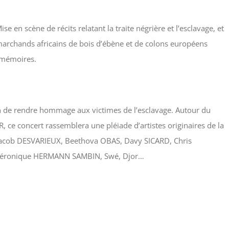
e en scène de récits relatant la traite négrière et l’esclavage, et
archands africains de bois d’ébène et de colons européens
s mémoires.
in de rendre hommage aux victimes de l’esclavage. Autour du
ce concert rassemblera une pléiade d’artistes originaires de la
 Jacob DESVARIEUX, Beethova OBAS, Davy SICARD, Chris
Véronique HERMANN SAMBIN, Swé, Djor…