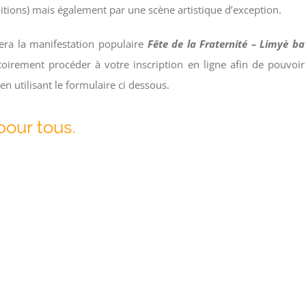
ditions) mais également par une scène artistique d’exception.
era la manifestation populaire
Fête de la Fraternité –
Limyè ba
rement procéder à votre inscription en ligne afin de pouvoir
n utilisant le formulaire ci dessous.
pour tous.
o buy tickets