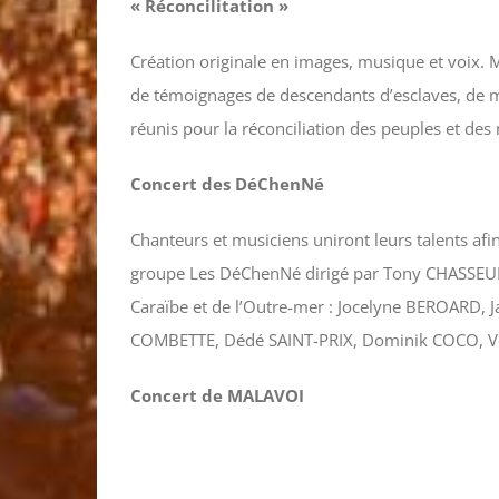
« Réconcilitation »
Création originale en images, musique et voix. Mis
de témoignages de descendants d’esclaves, de m
réunis pour la réconciliation des peuples et de
Concert des DéChenNé
Chanteurs et musiciens uniront leurs talents af
groupe Les DéChenNé dirigé par Tony CHASSEUR, 
Caraïbe et de l’Outre-mer : Jocelyne BEROARD,
COMBETTE, Dédé SAINT-PRIX, Dominik COCO, 
Concert de MALAVOI