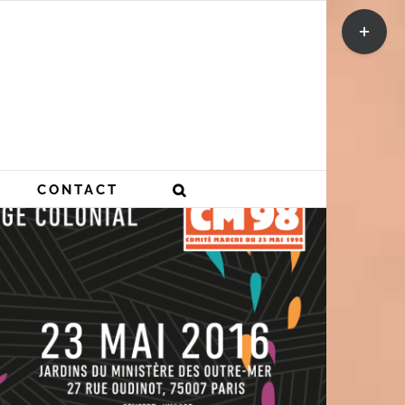
Toggle
Sliding
Bar
Area
CONTACT