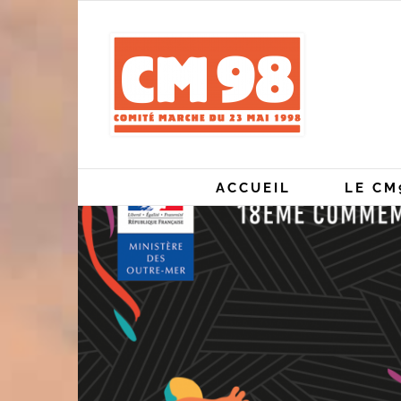
Skip
to
content
ACCUEIL
LE CM