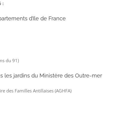
 :
artements d’Ile de France
ms du 91)
ns les jardins du Ministère des Outre-mer
ire des Familles Antillaises (AGHFA)