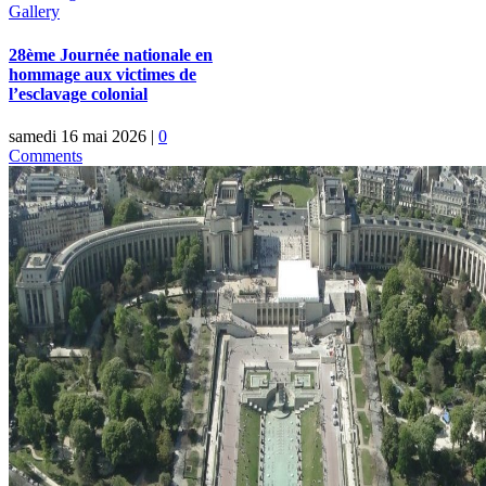
Gallery
28ème Journée nationale en
hommage aux victimes de
l’esclavage colonial
samedi 16 mai 2026
|
0
Comments