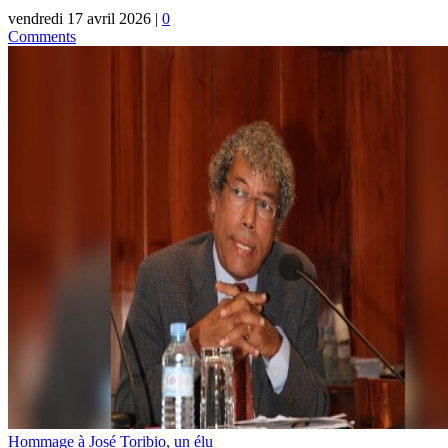
vendredi 17 avril 2026
|
0
Comments
Hommage à José Toribio, un élu