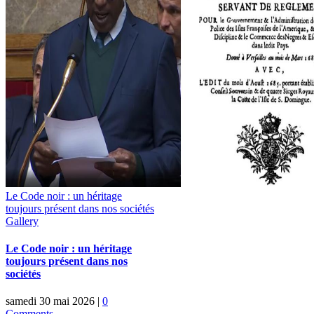
Le Code noir : un héritage
toujours présent dans nos sociétés
Gallery
Le Code noir : un héritage
toujours présent dans nos
sociétés
samedi 30 mai 2026
|
0
Comments