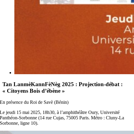
Tan LanmèKannFèNèg 2025 : Projection-débat :
« Citoyens Bois d’ébène »
En présence du Roi de Savè (Bénin)
Le jeudi 15 mai 2025, 18h30, à l’amphithéâtre Oury, Université
Panthéon-Sorbonne (14 rue Cujas, 75005 Paris. Métro : Cluny-La
Sorbonne, ligne 10).