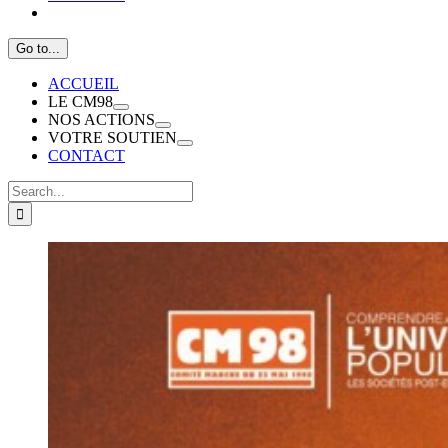
Go to...
ACCUEIL
LE CM98
NOS ACTIONS
VOTRE SOUTIEN
CONTACT
Search
for:
View
Larger
Image