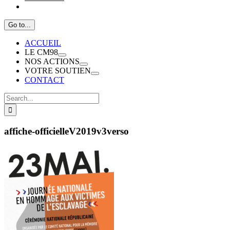
Go to...
ACCUEIL
LE CM98
NOS ACTIONS
VOTRE SOUTIEN
CONTACT
Search
for:
affiche-officielleV2019v3verso