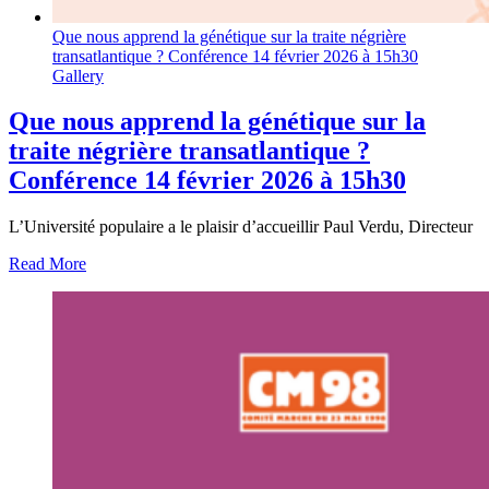
Que nous apprend la génétique sur la traite négrière
transatlantique ? Conférence 14 février 2026 à 15h30
Gallery
Que nous apprend la génétique sur la
traite négrière transatlantique ?
Conférence 14 février 2026 à 15h30
L’Université populaire a le plaisir d’accueillir Paul Verdu, Directeur
Read More