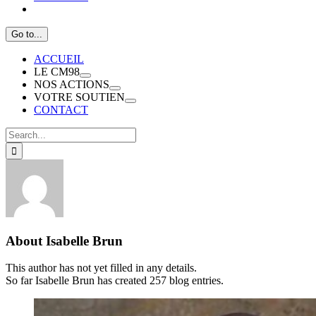
Go to...
ACCUEIL
LE CM98
NOS ACTIONS
VOTRE SOUTIEN
CONTACT
Search
for:
About
Isabelle Brun
This author has not yet filled in any details.
So far Isabelle Brun has created 257 blog entries.