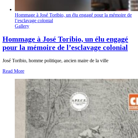
Hommage à José Toribio, un élu engagé pour la mémoire de
l’esclavage colonial
Gallery
Hommage à José Toribio, un élu engagé
pour la mémoire de l’esclavage colonial
José Toribio, homme politique, ancien maire de la ville
Read More