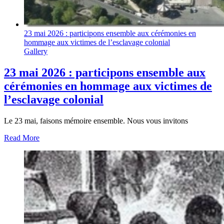
23 mai 2026 : participons ensemble aux cérémonies en
hommage aux victimes de l’esclavage colonial
Gallery
23 mai 2026 : participons ensemble aux
cérémonies en hommage aux victimes de
l’esclavage colonial
Le 23 mai, faisons mémoire ensemble. Nous vous invitons
Read More