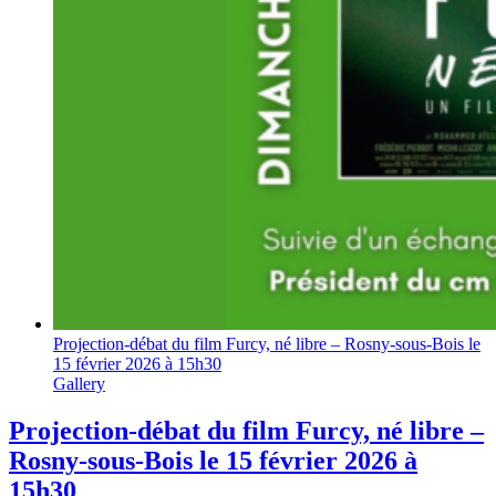
Projection-débat du film Furcy, né libre – Rosny-sous-Bois le
15 février 2026 à 15h30
Gallery
Projection-débat du film Furcy, né libre –
Rosny-sous-Bois le 15 février 2026 à
15h30