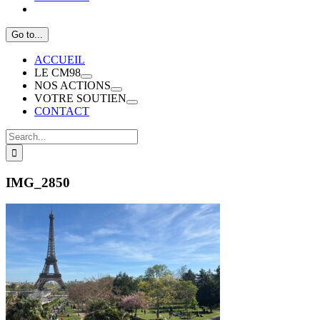
Go to...
ACCUEIL
LE CM98
NOS ACTIONS
VOTRE SOUTIEN
CONTACT
Search
for:
IMG_2850