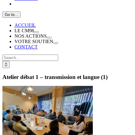
Go to...
ACCUEIL
LE CM98
NOS ACTIONS
VOTRE SOUTIEN
CONTACT
Search
for:
Atelier débat 1 – transmission et langue (1)