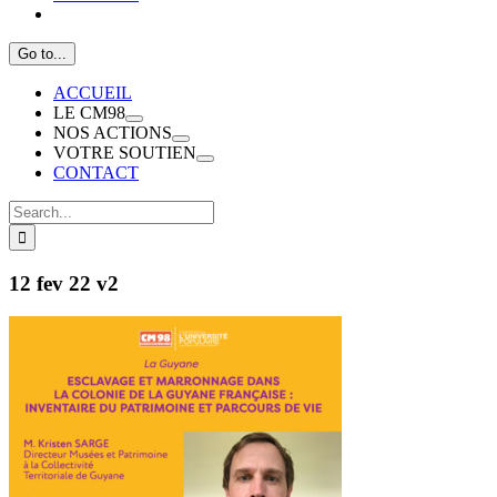
Go to...
ACCUEIL
LE CM98
NOS ACTIONS
VOTRE SOUTIEN
CONTACT
Search
for:
12 fev 22 v2