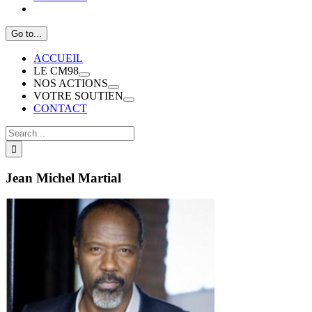
Go to...
ACCUEIL
LE CM98
NOS ACTIONS
VOTRE SOUTIEN
CONTACT
Search
for:
Jean Michel Martial