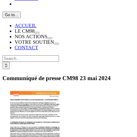
Go to...
ACCUEIL
LE CM98
NOS ACTIONS
VOTRE SOUTIEN
CONTACT
Search
for:
Communiqué de presse CM98 23 mai 2024