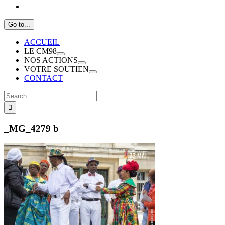
Go to...
ACCUEIL
LE CM98
NOS ACTIONS
VOTRE SOUTIEN
CONTACT
Search
for:
_MG_4279 b