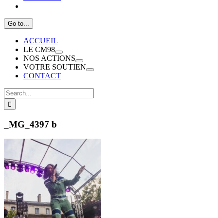
Go to...
ACCUEIL
LE CM98
NOS ACTIONS
VOTRE SOUTIEN
CONTACT
Search
for:
_MG_4397 b