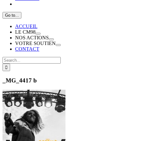
Go to...
ACCUEIL
LE CM98
NOS ACTIONS
VOTRE SOUTIEN
CONTACT
Search
for:
_MG_4417 b