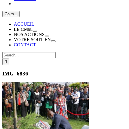
Go to...
ACCUEIL
LE CM98
NOS ACTIONS
VOTRE SOUTIEN
CONTACT
Search
for:
IMG_6836