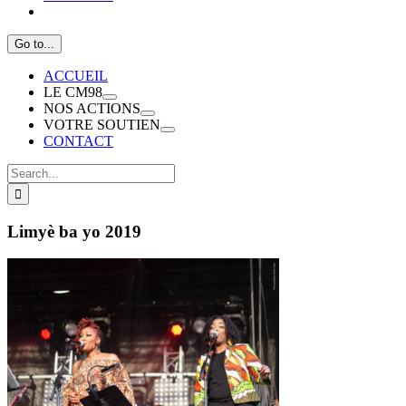
Go to...
ACCUEIL
LE CM98
NOS ACTIONS
VOTRE SOUTIEN
CONTACT
Search
for:
Limyè ba yo 2019