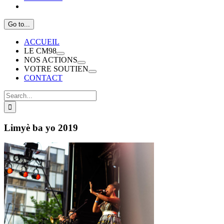
Go to...
ACCUEIL
LE CM98
NOS ACTIONS
VOTRE SOUTIEN
CONTACT
Search
for:
Limyè ba yo 2019