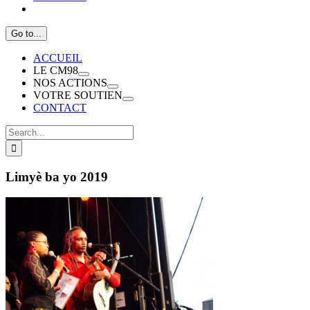
Go to...
ACCUEIL
LE CM98
NOS ACTIONS
VOTRE SOUTIEN
CONTACT
Search
for:
Limyè ba yo 2019