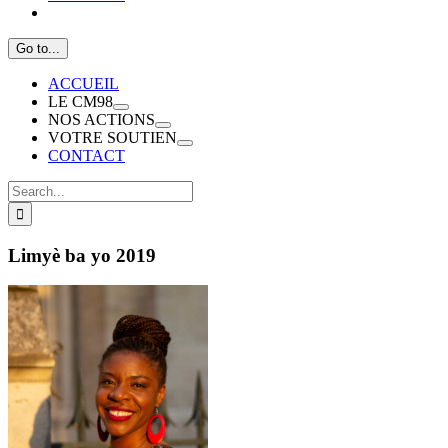
Go to...
ACCUEIL
LE CM98
NOS ACTIONS
VOTRE SOUTIEN
CONTACT
Search
for:
Limyè ba yo 2019