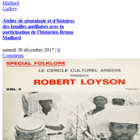
Maillard
Gallery
Atelier de généalogie et d’histoires
des familles antillaises avec la
participation de l’historien Bruno
Maillard
samedi 30 décembre 2017
|
0
Comments