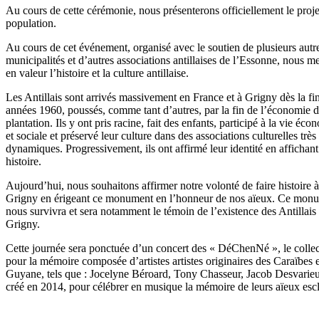
Au cours de cette cérémonie, nous présenterons officiellement le proje
population.
Au cours de cet événement, organisé avec le soutien de plusieurs autr
municipalités et d’autres associations antillaises de l’Essonne, nous m
en valeur l’histoire et la culture antillaise.
Les Antillais sont arrivés massivement en France et à Grigny dès la fi
années 1960, poussés, comme tant d’autres, par la fin de l’économie 
plantation. Ils y ont pris racine, fait des enfants, participé à la vie éc
et sociale et préservé leur culture dans des associations culturelles très
dynamiques. Progressivement, ils ont affirmé leur identité en affichant
histoire.
Aujourd’hui, nous souhaitons affirmer notre volonté de faire histoire à
Grigny en érigeant ce monument en l’honneur de nos aïeux. Ce mon
nous survivra et sera notamment le témoin de l’existence des Antillais
Grigny.
Cette journée sera ponctuée d’un concert des « DéChenNé », le collec
pour la mémoire composée d’artistes artistes originaires des Caraïbes e
Guyane, tels que : Jocelyne Béroard, Tony Chasseur, Jacob Desvari
créé en 2014, pour célébrer en musique la mémoire de leurs aïeux escl