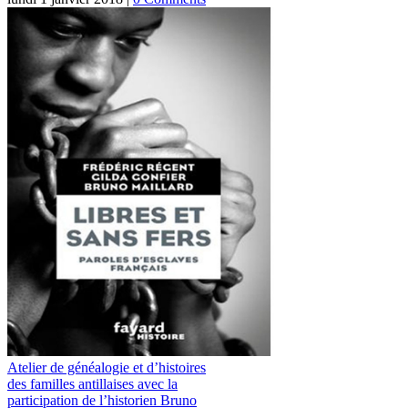
Atelier de généalogie et d’histoires
des familles antillaises avec la
participation de l’historien Bruno