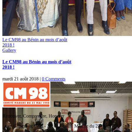
Le CM98 au Bénin au mois d’août
2018 !
Gallery
Le CM98 au Bénin au mois d’août
2018 !
mardi 21 août 2018
|
0 Comments
Retrouver, Comprendre, Honorer
Copyright 1998 - 2016 | Comité Marche du 23 mai 1998
Tous droits réservés