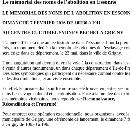
Le mémorial des noms de l’abolition en Essonne
LE MEMORIAL DES NOMS DE L’ABOLITION EN ESSON
DIMANCHE 7 FEVRIER 2016 DE 10H30 à 19H
AU CENTRE CULTUREL SYDNEY BECHET A GRIGNY
L’année 2016 sera une année historique dans l’Essonne. Pour la prem
fois, un monument dédié à la mémoire des victimes de l’esclavage col
sera érigé dans ce département, le 23 mai, dans la ville de Grigny.
Une inauguration qui devrait ouvrir la voie à la construction, dans les
à venir, d’autres monuments, un dans chaque département d’Ile-de-Fr
Des actes symboliques qui participent du nécessaire combat contre le
et les discriminations, et au vivre ensemble.
En effet, le racisme dont souffre notre société trouve, en partie, ses or
dans l’esclavage colonial et la colonisation. Face à la montée des extr
des mémoires victimaires, nous répondons :
Reconnaissance,
Réconciliation et Fraternité !
Pour amorcer cette opération exceptionnelle, nous organisons, avec la
municipalité de Grigny, une cérémonie de lancement, le dimanche 7 fé
à Grigny de 10h30 à 19h.