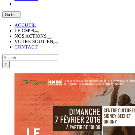
Go to...
ACCUEIL
LE CM98
NOS ACTIONS
VOTRE SOUTIEN
CONTACT
Search
for:
View
Larger
Image