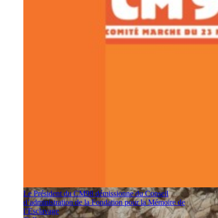
Le Président du CM98 démissionne du Conseil
d’administration de la Fondation pour la Mémoire de
l’Esclavage