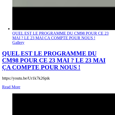
QUEL EST LE PROGRAMME DU CM98 POUR CE 23
MAI ? LE 23 MAI ÇA COMPTE POUR NOUS !
Gallery
QUEL EST LE PROGRAMME DU
CM98 POUR CE 23 MAI ? LE 23 MAI
ÇA COMPTE POUR NOUS !
https://youtu.be/Ur1k7k26pik
Read More