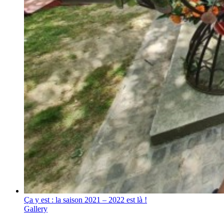
Ça y est : la saison 2021 – 2022 est là !
Gallery