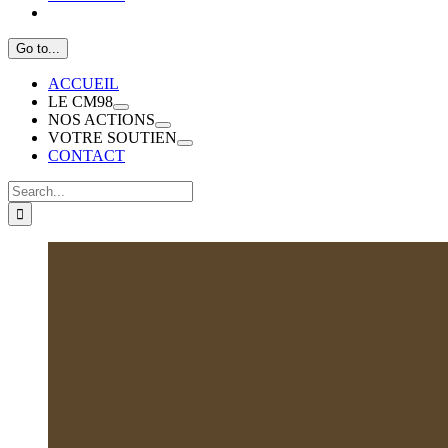
Go to...
ACCUEIL
LE CM98
NOS ACTIONS
VOTRE SOUTIEN
CONTACT
Search
for: