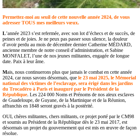
Permettez-moi au seuil de cette nouvelle année 2024, de vous
adresser TOUS mes meilleurs vœux.
L
’année 2023 s’est refermée, avec son lot d’échecs et de succès, de
peines et de joies. Je ne peux pas passer sous silence, la douleur
d’avoir perdu au mois de décembre dernier Catherine MÉDARD,
ancienne membre de notre conseil d’administration, et Sabine
MONFALET, l’une de nos jeunes militantes, engagée de longue
date. Paix à leur âme.
M
ais, nous continuerons plus que jamais le combat en cette année
2024, car nous savons désormais, que
le 23 mai 2025, le Mémorial
national des victimes de l’esclavage, sera érigé dans les jardins
du Trocadéro à Paris et inauguré par le Président de la
République
. Les 224 000 Noms et Prénoms de nos aïeux esclaves
de Guadeloupe, de Guyane, de la Martinique et de la Réunion,
affranchis en 1848 seront gravés à la postérité.
OUI, chères militantes, chers militants, ce projet porté par le CM98
et soumis au Président de la République dès le 23 mai 2017, est
désormais un projet du gouvernement qui est mis en œuvre de façon
résolue.