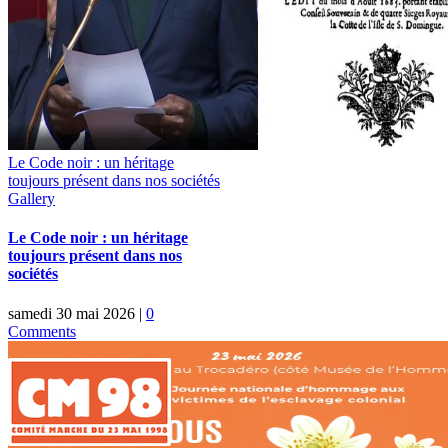
Le Code noir : un héritage
toujours présent dans nos sociétés
Gallery
Le Code noir : un héritage
toujours présent dans nos
sociétés
samedi 30 mai 2026
|
0
Comments