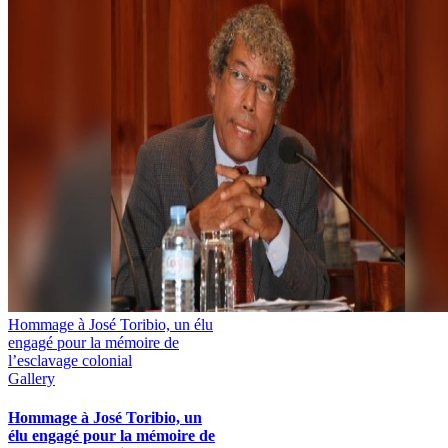
Hommage à José Toribio, un élu
engagé pour la mémoire de
l’esclavage colonial
Gallery
Hommage à José Toribio, un
élu engagé pour la mémoire de