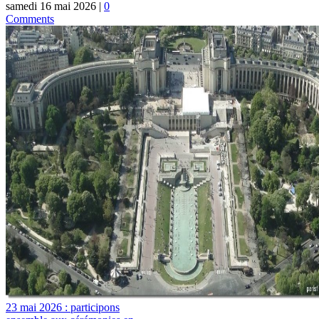
samedi 16 mai 2026
|
0
Comments
23 mai 2026 : participons