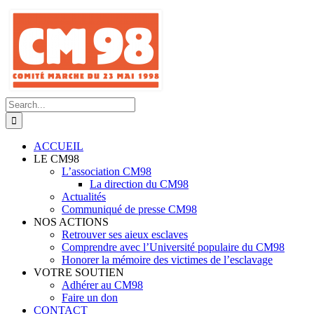
Skip
to
content
Search
for:
ACCUEIL
LE CM98
L’association CM98
La direction du CM98
Actualités
Communiqué de presse CM98
NOS ACTIONS
Retrouver ses aieux esclaves
Comprendre avec l’Université populaire du CM98
Honorer la mémoire des victimes de l’esclavage
VOTRE SOUTIEN
Adhérer au CM98
Faire un don
CONTACT