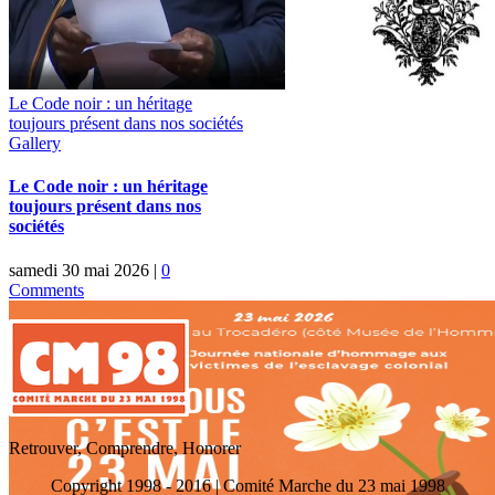
Le Code noir : un héritage
toujours présent dans nos sociétés
Gallery
Le Code noir : un héritage
toujours présent dans nos
sociétés
samedi 30 mai 2026
|
0
Comments
Retrouver, Comprendre, Honorer
Copyright 1998 - 2016 | Comité Marche du 23 mai 1998