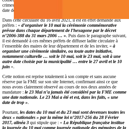
crimes contre l’humanité que furent la traite et l’esclavage, dont la
date de commémoration nationale est le 23 mai, est secondaire.
Dans cette circulaire du 16 avril 2021, il est en effet demandé aux
préfets : «
d’organiser le 10 mai la cérémonie commémorative
prévue dans chaque département de l’hexagone par le décret
n°2006-388 du 31 mars 2006 …
»
. Puis dans le paragraphe suivant,
il est demandé à ces mêmes préfets de diffuser ladite circulaire à
l’ensemble des maires de leur département et de les inviter, «
à
organiser une cérémonie similaire, ou toute autre initiative,
notamment culturelle … soit le 10 mai, soit le 23 mai, soit à une
autre date choisie par la municipalité … entre le 27 avril et le 10
juin
».
Cette notion est reprise totalement à son compte et sans aucune
réserve par la FME sur son site Internet, confirmant ainsi ce que
nous avons clairement observé au cours de nos deux années de
mandature :
le 23 Mai n’a jamais été considéré par la FME comme
une date nationale. Le 23 Mai a été et est, dans les faits, « une
date de trop »
.
Pourtant,
les dates du 10 mai et du 23 mai sont devenues toutes les
deux « nationales »
par la même loi n°2017-256 du 28 Février
2017, alinéa 3
qui stipule que : «
La République française institue
la journée du 10 mai comme journée nationale des mémoires de la