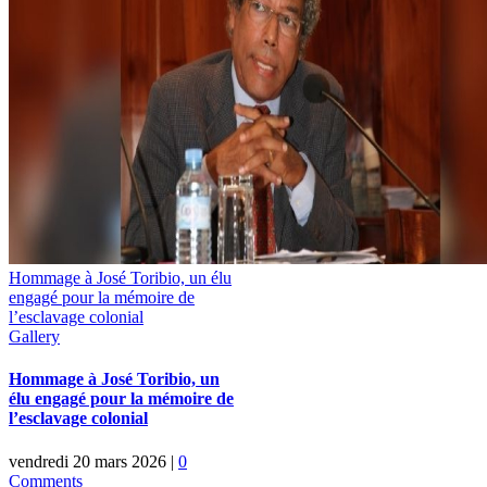
Hommage à José Toribio, un élu
engagé pour la mémoire de
l’esclavage colonial
Gallery
Hommage à José Toribio, un
élu engagé pour la mémoire de
l’esclavage colonial
vendredi 20 mars 2026
|
0
Comments