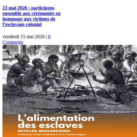
23 mai 2026 : participons
ensemble aux cérémonies en
hommage aux victimes de
l’esclavage colonial
vendredi 15 mai 2026
|
0
Comments