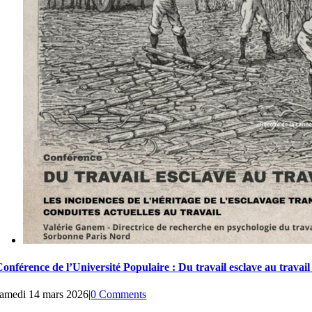
onférence de l’Université Populaire : Du travail esclave au travail
samedi 14 mars 2026
|
0 Comments