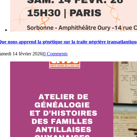
Que nous apprend la génétique sur la traite négrière transatlantiq
amedi 14 février 2026
|
0 Comments