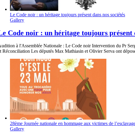
Le Code noir : un héritage toujours présent dans nos sociétés
Gallery
Le Code noir : un héritage toujours présent 
udition à l'Assemblée Nationale : Le Code noir Intervention du Pr Se
t Réconciliation Les députés Max Mathiasin et Olivier Serva ont dépos
28ème Journée nationale en hommage aux victimes de l’esclavage
Gallery