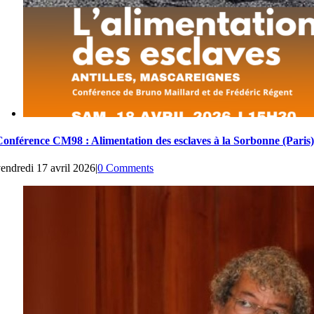
Conférence CM98 : Alimentation des esclaves à la Sorbonne (Paris)
endredi 17 avril 2026
|
0 Comments