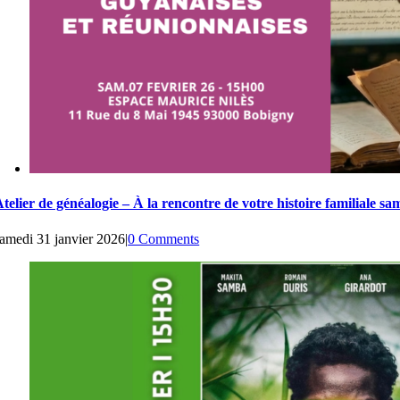
telier de généalogie – À la rencontre de votre histoire familiale sa
amedi 31 janvier 2026
|
0 Comments