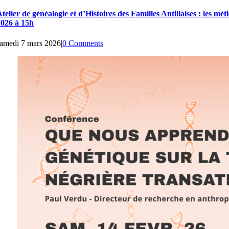
telier de généalogie et d’Histoires des Familles Antillaises : les mét
2026 à 15h
samedi 7 mars 2026
|
0 Comments