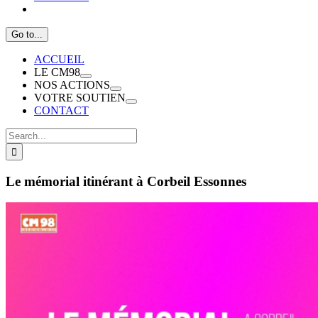
Go to...
ACCUEIL
LE CM98
NOS ACTIONS
VOTRE SOUTIEN
CONTACT
Search
for:
Le mémorial itinérant à Corbeil Essonnes