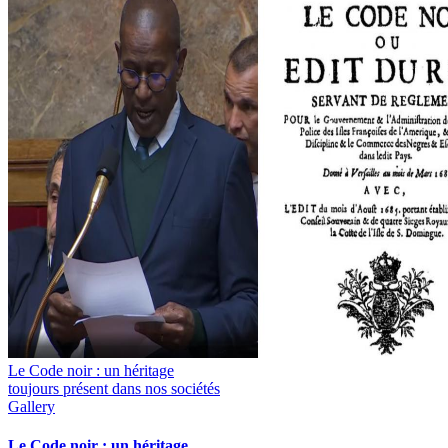
Le Code noir : un héritage
toujours présent dans nos sociétés
Gallery
Le Code noir : un héritage