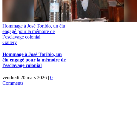
Hommage à José Toribio, un élu
engagé pour la mémoire de
l’esclavage colonial
Gallery
Hommage à José Toribio, un
élu engagé pour la mémoire de
l’esclavage colonial
vendredi 20 mars 2026
|
0
Comments