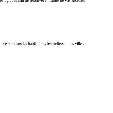
ogiques afin de retrouver l’histoire de vos ancêtres.
ue ce soit dans les habitations, les ateliers ou les villes.