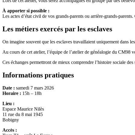
Lors de cet atelier, vous serez accompagnés en groupe par des bénévo
À apporter si possible :
Les actes d’état civil de vos grands-parents ou arrière-grands-parents
Les métiers exercés par les esclaves
On imagine souvent que les esclaves travaillaient uniquement dans les 
Au cours de cet atelier, l’équipe de l’atelier de généalogie du CM98 
Ces échanges permettront de mieux comprendre l’histoire sociale des so
Informations pratiques
Date :
samedi 7 mars 2026
Horaire :
15h – 18h
Lieu :
Espace Maurice Nilès
11 rue du 8 mai 1945
Bobigny
Accès :