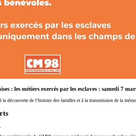
aises : les métiers exercés par les esclaves : samedi 7 ma
à la découverte de l’histoire des familles et à la transmission de la mémo
rts
.