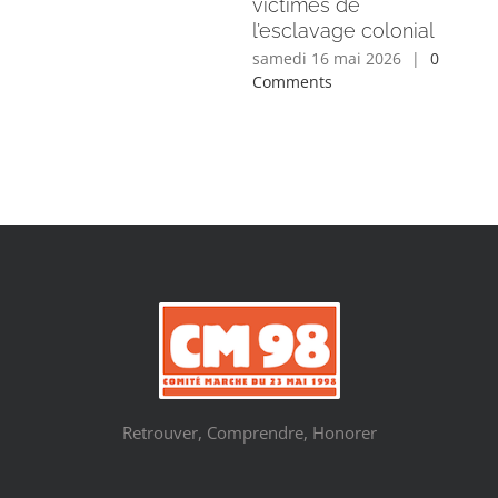
victimes de
l’esclavage colonial
samedi 16 mai 2026
|
0
Comments
Retrouver, Comprendre, Honorer