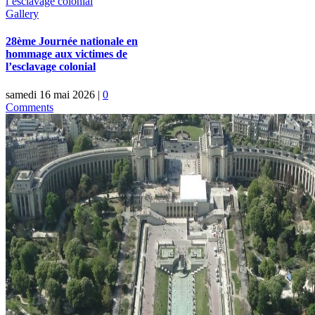
l’esclavage colonial
Gallery
28ème Journée nationale en
hommage aux victimes de
l’esclavage colonial
samedi 16 mai 2026
|
0
Comments