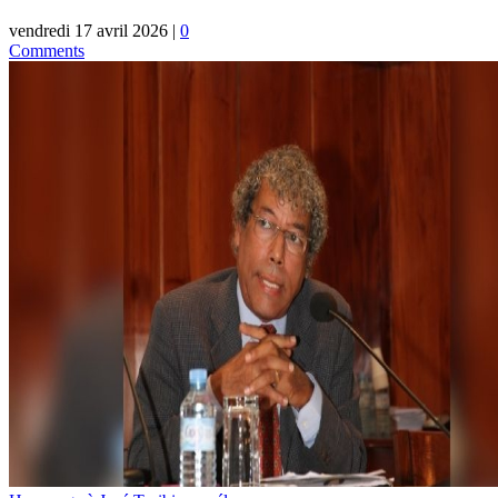
vendredi 17 avril 2026
|
0
Comments