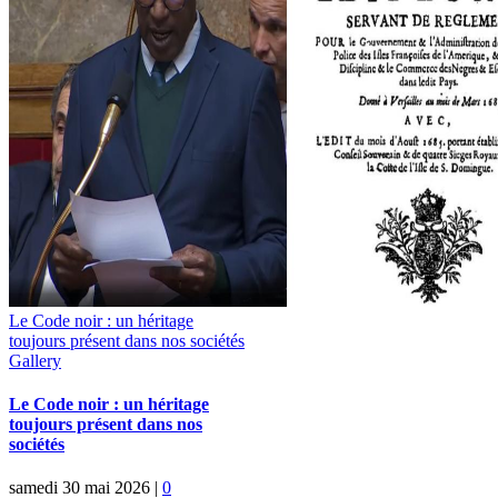
Le Code noir : un héritage
toujours présent dans nos sociétés
Gallery
Le Code noir : un héritage
toujours présent dans nos
sociétés
samedi 30 mai 2026
|
0