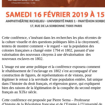
Cette conférence, s’insérant dans les recherches les plus récentes de
la culture visuelle et des questions politiques liées à la citoyenneté,
tentera de montrer comment « le regard » sur la population des
colonies françaises a changé entre 1794 et 1802, passant d’une
valorisation des nouveaux citoyens à une dévalorisation des
nouveaux esclaves en 1802.
L’image est une arme politique et la conférence exposera comment
le rétablissement de l’esclavage en 1802 s’est accompagné d’une
construction de figures, de représentations et de visions, pour
légitimer le retour à la servitude d’une population entière, fait unique
dans l’histoire du droit français, et régression grave, qui expliquent
bien des raisons de la légitimation de la conquête du second empire
français au XIXe siècle.
Cette conférence est proposée par Pierre Serna – Professeur
d’histoire de la Révolution française et de l’Empire à l’Université de