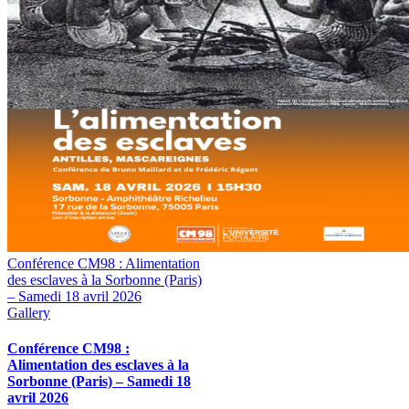
Conférence CM98 : Alimentation
des esclaves à la Sorbonne (Paris)
– Samedi 18 avril 2026
Gallery
Conférence CM98 :
Alimentation des esclaves à la
Sorbonne (Paris) – Samedi 18
avril 2026