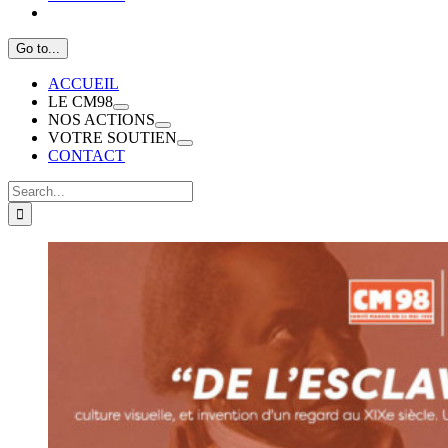
Go to...
ACCUEIL
LE CM98
NOS ACTIONS
VOTRE SOUTIEN
CONTACT
Search
for:
View
Larger
Image