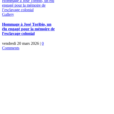
Hommage à José Toribio, un élu
engagé pour la mémoire de
l’esclavage colonial
Gallery
Hommage à José Toribio, un
élu engagé pour la mémoire de
l’esclavage colonial
vendredi 20 mars 2026
|
0
Comments