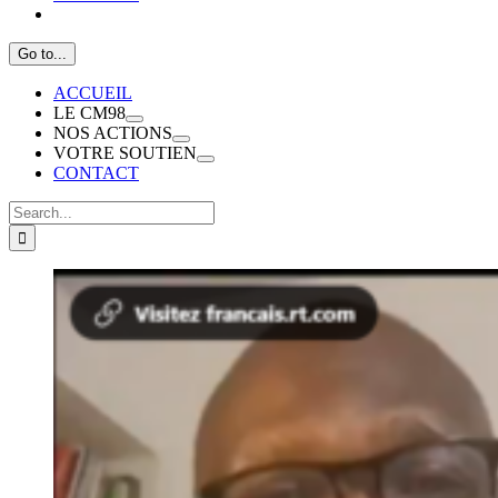
Go to...
ACCUEIL
LE CM98
NOS ACTIONS
VOTRE SOUTIEN
CONTACT
Search
for:
View
Larger
Image