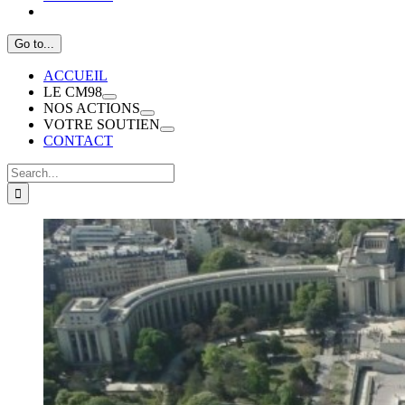
Go to...
ACCUEIL
LE CM98
NOS ACTIONS
VOTRE SOUTIEN
CONTACT
Search
for:
View
Larger
Image