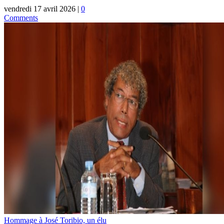
vendredi 17 avril 2026
|
0
Comments
Hommage à José Toribio, un élu