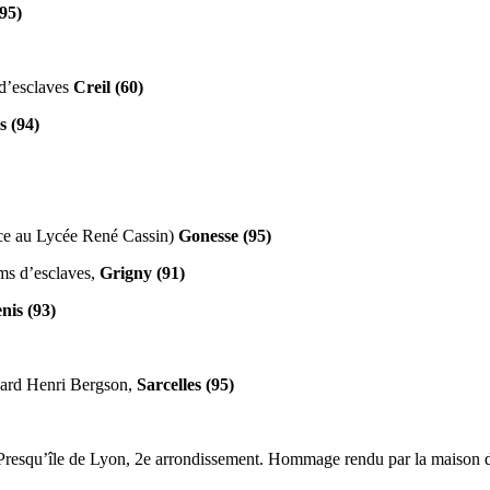
(95)
d’esclaves
Creil (60)
s (94)
ace au Lycée René Cassin)
Gonesse (95)
ms d’esclaves,
Grigny (91)
nis (93)
vard Henri Bergson,
Sarcelles (95)
Presqu’île de Lyon, 2e arrondissement. Hommage rendu par la maison d