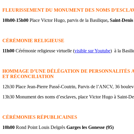
FLEURISSEMENT DU MONUMENT DES NOMS D’ESCLAV
10h00-15h00
Place Victor Hugo, parvis de la Basilique
, Saint-Denis
CÉRÉMONIE RELIGIEUSE
11h00
Cérémonie religieuse virtuelle (
visible sur Youtube
) à la Basil
HOMMAGE D’UNE
DÉLÉGATION
DE
PERSONNALITÉS
A
ET
RÉCONCILIATION
12h30 Place Jean-Pierre Passé-Coutrin, Parvis de l’ANCV, 36 bouleva
13h30 Monument des noms d’esclaves, place Victor Hugo à Saint-De
CÉRÉMONIES RÉPUBLICAINES
10h00
Rond Point Louis Delgrès
Garges les Gonesse (95)