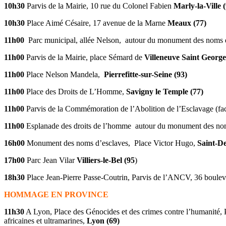
10h30
Parvis de la Mairie, 10 rue du Colonel Fabien
Marly-la-Ville 
10h30
Place Aimé Césaire, 17 avenue de la Marne
Meaux (77)
11h00
Parc municipal, allée Nelson, autour du monument des noms 
11h00
Parvis de la Mairie, place Sémard de
Villeneuve Saint George
11h00
Place Nelson Mandela,
Pierrefitte-sur-Seine (93)
11h00
Place des Droits de L’Homme,
Savigny le Temple (77)
11h00
Parvis de la Commémoration de l’Abolition de l’Esclavage (f
11h00
Esplanade des droits de l’homme autour du monument des no
16h00
Monument des noms d’esclaves, Place Victor Hugo,
Saint-De
17h00
Parc Jean Vilar
Villiers-le-Bel (95
)
18h30
Place Jean-Pierre Passe-Coutrin, Parvis de l’ANCV, 36 boule
HOMMAGE EN PROVINCE
11h30
A Lyon, Place des Génocides et des crimes contre l’humanité, 
africaines et ultramarines,
Lyon (69)