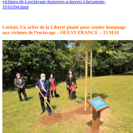
victimes-de-l-esclavage-honorees-a-travers-l-hexagone-
1016104.html
Lorient. Un arbre de la Liberté planté pour rendre hommage
aux victimes de l’esclavage – OUEST FRANCE – 23 MAI