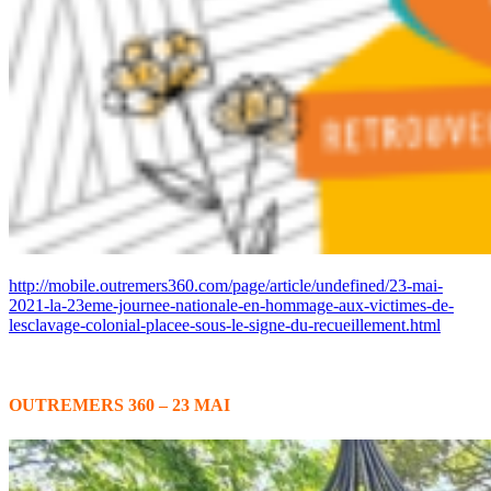
http://mobile.outremers360.com/page/article/undefined/23-mai-
2021-la-23eme-journee-nationale-en-hommage-aux-victimes-de-
lesclavage-colonial-placee-sous-le-signe-du-recueillement.html
OUTREMERS 360 – 23 MAI