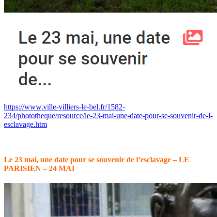
https://www.ville-villiers-le-bel.fr/1582-
234/phototheque/resource/le-23-mai-une-date-pour-se-souvenir-de-l-
esclavage.htm
Le 23 mai, une date pour se souvenir de l’esclavage – LE
PARISIEN – 24 MAI