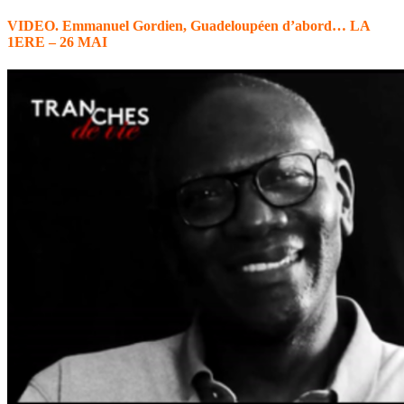
VIDEO. Emmanuel Gordien, Guadeloupéen d’abord…
LA
1ERE – 26 MAI