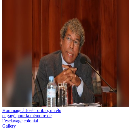
Hommage à José Toribio, un élu
engagé pour la mémoire de
l’esclavage colonial
Gallery