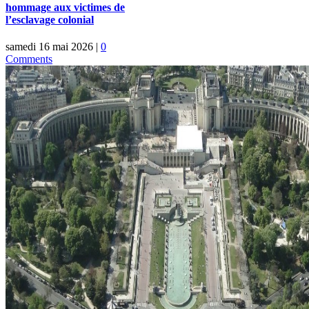
hommage aux victimes de
l’esclavage colonial
samedi 16 mai 2026
|
0
Comments