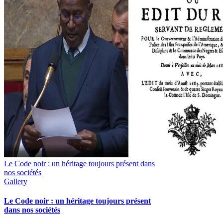
Le Code noir : un héritage toujours présent dans
nos sociétés
Gallery
Le Code noir : un héritage toujours présent
dans nos sociétés