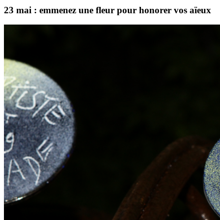
23 mai : emmenez une fleur pour honorer vos aïeux
Lecteur
vidéo