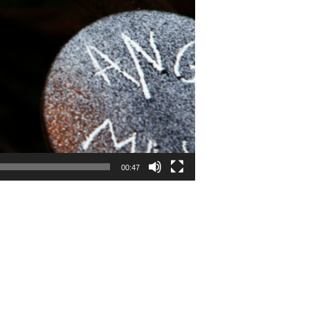
00:47