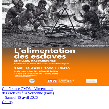
Conférence CM98 : Alimentation
des esclaves à la Sorbonne (Paris)
– Samedi 18 avril 2026
Gallery