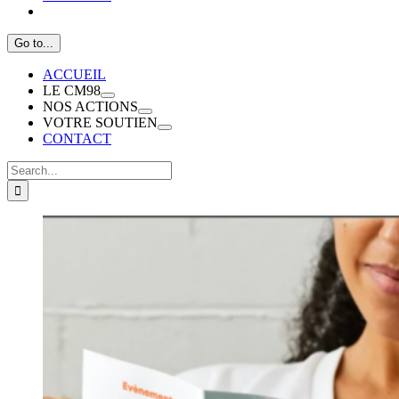
Go to...
ACCUEIL
LE CM98
NOS ACTIONS
VOTRE SOUTIEN
CONTACT
Search
for:
View
Larger
Image