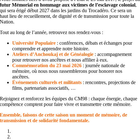
futur Mémorial en hommage aux victimes de l’esclavage colonial
,
qui sera érigé début 2027 dans les jardins du Trocadéro. Ce sera un
haut lieu de recueillement, de dignité et de transmission pour toute la
Nation.
Tout au long de l’année, retrouvez nos rendez-vous :
Université Populaire
: conférences, débats et échanges pour
comprendre et apprendre notre histoire.
Ateliers d’Anchoukaj et de Généalogie
: accompagnement
pour retrouver nos ancêtres et nous affilier à eux.
Commémoration du 23 mai 2026
: journée nationale de
mémoire, où nous nous rassemblerons pour honorer nos
ancêtres.
Événements culturels et militants
: rencontres, projections de
films, partenariats associatifs, …
Rejoignez et renforcez les équipes du CM98 : chaque énergie, chaque
compétence comptent pour faire vivre et transmettre cette mémoire.
Ensemble, faisons de cette saison un moment de mémoire, de
transmission et de solidarité fondamentale.
1
2