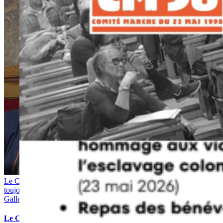
Le Code noir : un héritage
toujours présent dans nos sociétés
Gallery
Le Code noir : un héritage