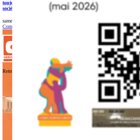
toujours présent dans nos
sociétés
samedi 30 mai 2026
|
0
Comments
Retrouver, Comprendre, Honorer