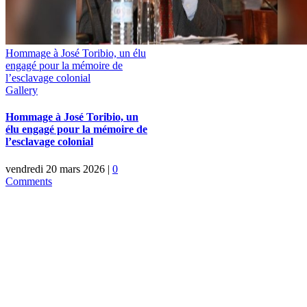
Hommage à José Toribio, un élu
engagé pour la mémoire de
l’esclavage colonial
Gallery
Hommage à José Toribio, un
élu engagé pour la mémoire de
l’esclavage colonial
vendredi 20 mars 2026
|
0
Comments