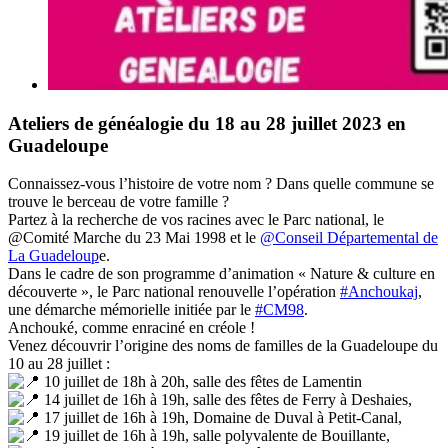
Ateliers de généalogie du 18 au 28 juillet 2023 en
Guadeloupe
Connaissez-vous l’histoire de votre nom ? Dans quelle commune se
trouve le berceau de votre famille ?
Partez à la recherche de vos racines avec le Parc national, le
@Comité Marche du 23 Mai 1998 et le
@Conseil Départemental de
La Guadeloup
e.
Dans le cadre de son programme d’animation « Nature & culture en
découverte », le Parc national renouvelle l’opération
#Anchoukaj
,
une démarche mémorielle initiée par le
#CM98
.
Anchouké, comme enraciné en créole !
Venez découvrir l’origine des noms de familles de la Guadeloupe du
10 au 28 juillet :
10 juillet de 18h à 20h, salle des fêtes de Lamentin
14 juillet de 16h à 19h, salle des fêtes de Ferry à Deshaies,
17 juillet de 16h à 19h, Domaine de Duval à Petit-Canal,
19 juillet de 16h à 19h, salle polyvalente de Bouillante,