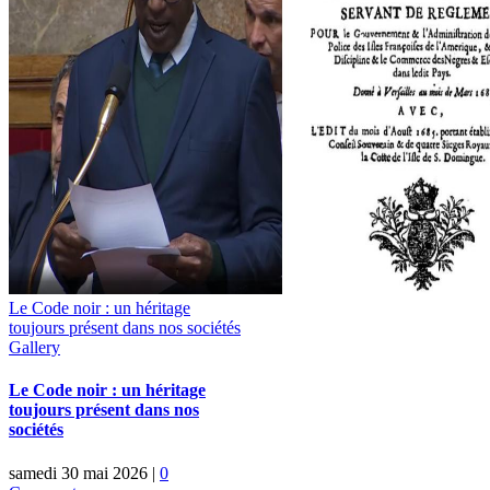
Le Code noir : un héritage
toujours présent dans nos sociétés
Gallery
Le Code noir : un héritage
toujours présent dans nos
sociétés
samedi 30 mai 2026
|
0