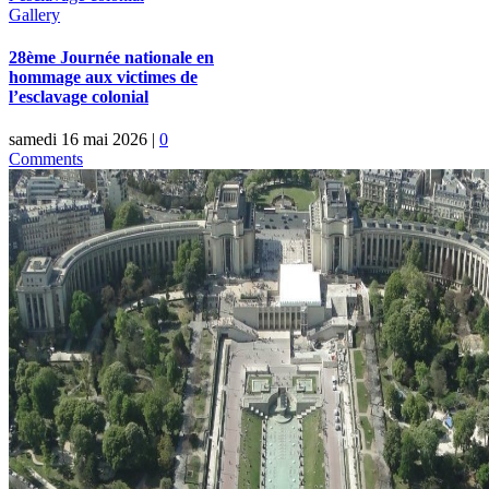
Gallery
28ème Journée nationale en
hommage aux victimes de
l’esclavage colonial
samedi 16 mai 2026
|
0
Comments