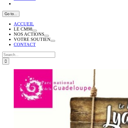
Go to...
ACCUEIL
LE CM98
NOS ACTIONS
VOTRE SOUTIEN
CONTACT
Search
for:
View
Larger
Image