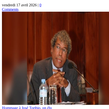
vendredi 17 avril 2026
|
0
Comments
Hommage à José Toribio, un élu