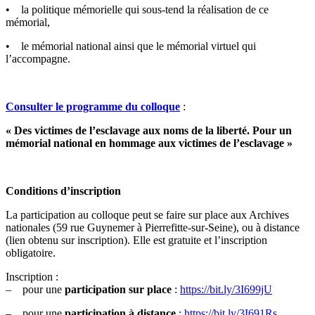
• la politique mémorielle qui sous-tend la réalisation de ce
mémorial,
• le mémorial national ainsi que le mémorial virtuel qui
l’accompagne.
Consulter le programme
du colloque
:
« Des victimes de l’esclavage aux noms de la liberté. Pour un
mémorial national en hommage aux victimes de l’esclavage »
Conditions d’inscription
La participation au colloque peut se faire sur place aux Archives
nationales (59 rue Guynemer à Pierrefitte-sur-Seine), ou à distance
(lien obtenu sur inscription). Elle est gratuite et l’inscription
obligatoire.
Inscription :
– pour une
participation sur place
:
https://bit.ly/3I699jU
– pour une
participation à distance
:
https://bit.ly/3I691Rs