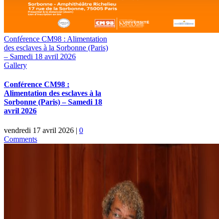
Conférence CM98 : Alimentation
des esclaves à la Sorbonne (Paris)
– Samedi 18 avril 2026
Gallery
Conférence CM98 :
Alimentation des esclaves à la
Sorbonne (Paris) – Samedi 18
avril 2026
vendredi 17 avril 2026
|
0
Comments