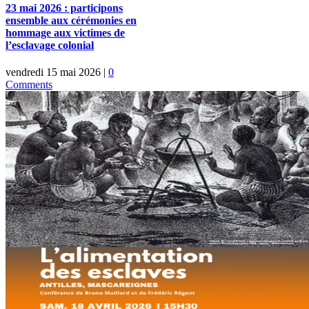
23 mai 2026 : participons
ensemble aux cérémonies en
hommage aux victimes de
l’esclavage colonial
vendredi 15 mai 2026
|
0
Comments