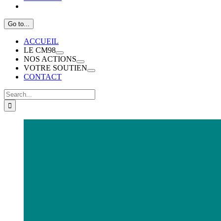
Go to...
ACCUEIL
LE CM98
NOS ACTIONS
VOTRE SOUTIEN
CONTACT
Search
for:
View
Larger
Image