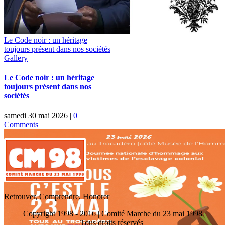
Le Code noir : un héritage
toujours présent dans nos sociétés
Gallery
Le Code noir : un héritage
toujours présent dans nos
sociétés
samedi 30 mai 2026
|
0
Comments
Retrouver, Comprendre, Honorer
Copyright 1998 - 2016 | Comité Marche du 23 mai 1998
Tous droits réservés