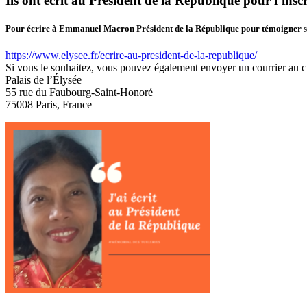
Ils ont écrit au Président de la République pour l’ins
Pour écrire à Emmanuel Macron Président de la République pour témoigner sur l
https://www.elysee.fr/ecrire-au-president-de-la-republique/
Si vous le souhaitez, vous pouvez également envoyer un courrier au che
Palais de l’Élysée
55 rue du Faubourg-Saint-Honoré
75008 Paris, France