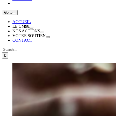
Go to...
ACCUEIL
LE CM98
NOS ACTIONS
VOTRE SOUTIEN
CONTACT
Search
for:
View
Larger
Image