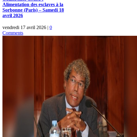
Alimentation des esclaves à la
Sorbonne (Paris) – Samedi 18
avril 2026
vendredi 17 avril 2026
|
0
Comments