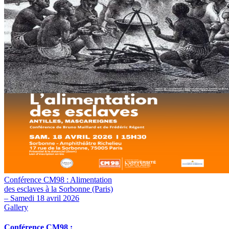
Conférence CM98 : Alimentation
des esclaves à la Sorbonne (Paris)
– Samedi 18 avril 2026
Gallery
Conférence CM98 :