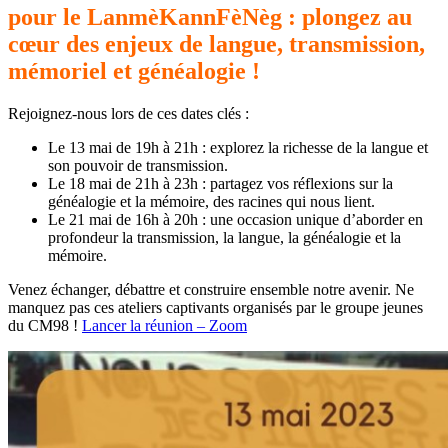
pour le LanmèKannFèNèg : plongez au
cœur des enjeux de langue, transmission,
mémoriel et généalogie !
Rejoignez-nous lors de ces dates clés :
Le 13 mai de 19h à 21h : explorez la richesse de la langue et
son pouvoir de transmission.
Le 18 mai de 21h à 23h : partagez vos réflexions sur la
généalogie et la mémoire, des racines qui nous lient.
Le 21 mai de 16h à 20h : une occasion unique d’aborder en
profondeur la transmission, la langue, la généalogie et la
mémoire.
Venez échanger, débattre et construire ensemble notre avenir. Ne
manquez pas ces ateliers captivants organisés par le groupe jeunes
du CM98 !
Lancer la réunion – Zoom