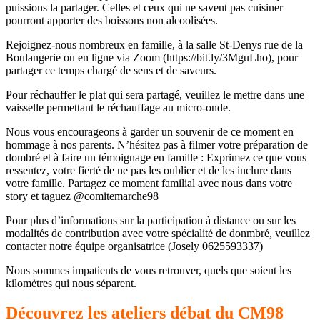
puissions la partager. Celles et ceux qui ne savent pas cuisiner
pourront apporter des boissons non alcoolisées.
Rejoignez-nous nombreux en famille, à la salle St-Denys rue de la
Boulangerie ou en ligne via Zoom (https://bit.ly/3MguLho), pour
partager ce temps chargé de sens et de saveurs.
Pour réchauffer le plat qui sera partagé, veuillez le mettre dans une
vaisselle permettant le réchauffage au micro-onde.
Nous vous encourageons à garder un souvenir de ce moment en
hommage à nos parents. N’hésitez pas à filmer votre préparation de
dombré et à faire un témoignage en famille : Exprimez ce que vous
ressentez, votre fierté de ne pas les oublier et de les inclure dans
votre famille. Partagez ce moment familial avec nous dans votre
story et taguez @comitemarche98
Pour plus d’informations sur la participation à distance ou sur les
modalités de contribution avec votre spécialité de donmbré, veuillez
contacter notre équipe organisatrice (Josely 0625593337)
Nous sommes impatients de vous retrouver, quels que soient les
kilomètres qui nous séparent.
Découvrez les ateliers débat du CM98